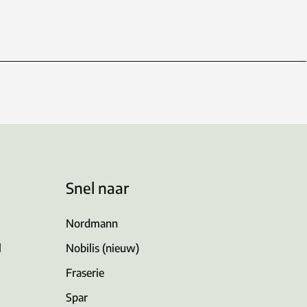
Snel naar
Nordmann
l
Nobilis (nieuw)
Fraserie
Spar