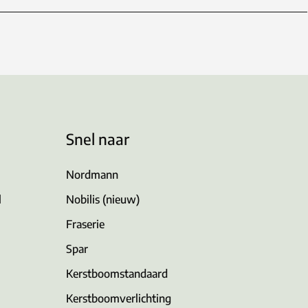
Snel naar
Nordmann
l
Nobilis (nieuw)
Fraserie
Spar
Kerstboomstandaard
Kerstboomverlichting