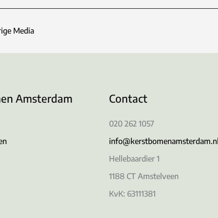
ige Media
men Amsterdam
Contact
020 262 1057
en
info@kerstbomenamsterdam.n
Hellebaardier 1
1188 CT Amstelveen
KvK: 63111381