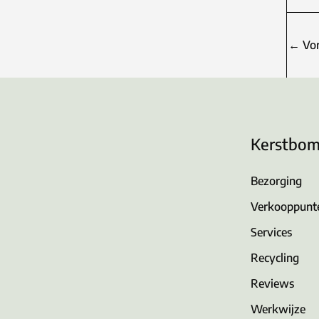
←
Vor
Kerstbo
Bezorging
Verkooppunt
Services
Recycling
Reviews
Werkwijze