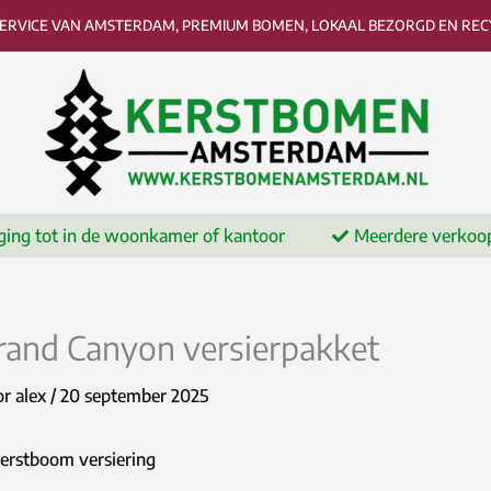
SERVICE VAN AMSTERDAM, PREMIUM BOMEN, LOKAAL BEZORGD EN RECY
ging tot in de woonkamer of kantoor
Meerdere verkoo
rand Canyon versierpakket
or
alex
/
20 september 2025