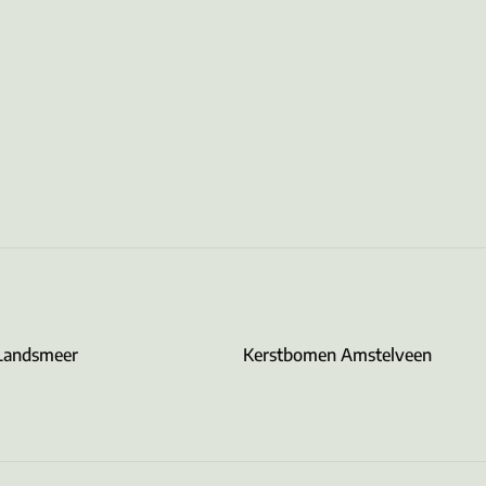
Landsmeer
Kerstbomen Amstelveen