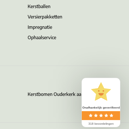
Kerstballen
Versierpakketten
Impregnatie
Ophaalservice
Kerstbomen Ouderkerk aan de Amstel
Onafhankelijk geverifieerd
318 beoordelingen