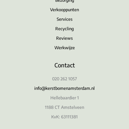
Verkooppunten
Services
Recycling
Reviews
Werkwijze
Contact
020 262 1057
info@kerstbomenamsterdam.nl
Hellebaardier 1
1188 CT Amstelveen
KvK: 63111381