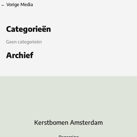
←
Vorige Media
Categorieën
Geen categorieën
Archief
Kerstbomen Amsterdam
Bezorging