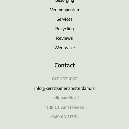
Verkooppunten
Services
Recycling
Reviews
Werkwijze
Contact
020 262 1057
info@kerstbomenamsterdam.nl
Hellebaardier 1
1188 CT Amstelveen
KvK: 63111381