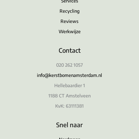
Services
Recycling
Reviews
Werkwijze
Contact
020 262 1057
info@kerstbomenamsterdam.nl
Hellebaardier 1
1188 CT Amstelveen
KvK: 63111381
Snel naar