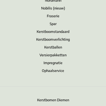
Nordmann
Nobilis (nieuw)
Fraserie
Spar
Kerstboomstandaard
Kerstboomverlichting
Kerstballen
Versierpakketten
Impregnatie
Ophaalservice
Kerstbomen Diemen