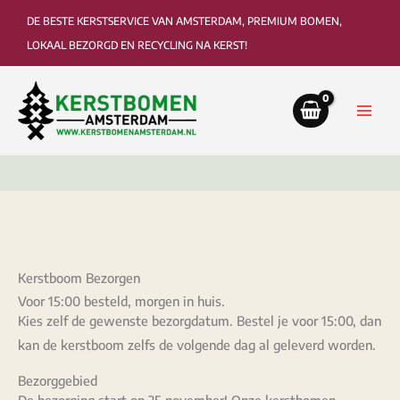
Ga
DE BESTE KERSTSERVICE VAN AMSTERDAM, PREMIUM BOMEN,
naar
LOKAAL BEZORGD EN RECYCLING NA KERST!
de
inhoud
Kerstboom Bezorgen
Voor 15:00 besteld, morgen in huis.
Kies zelf de gewenste bezorgdatum. Bestel je voor 15:00, dan
kan de kerstboom zelfs de volgende dag al geleverd worden.
Bezorggebied