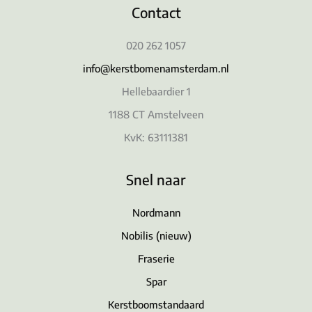
Contact
020 262 1057
info@kerstbomenamsterdam.nl
Hellebaardier 1
1188 CT Amstelveen
KvK: 63111381
Snel naar
Nordmann
Nobilis (nieuw)
Fraserie
Spar
Kerstboomstandaard