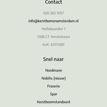
Contact
020 262 1057
info@kerstbomenamsterdam.nl
Hellebaardier 1
1188 CT Amstelveen
KvK: 63111381
Snel naar
Nordmann
Nobilis (nieuw)
Fraserie
Spar
Kerstboomstandaard