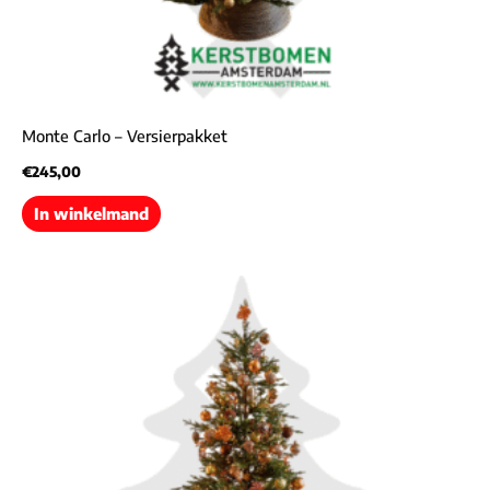
Monte Carlo – Versierpakket
€
245,00
In winkelmand