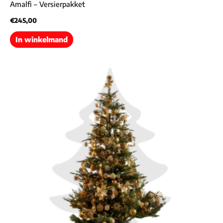
Amalfi – Versierpakket
€
245,00
In winkelmand