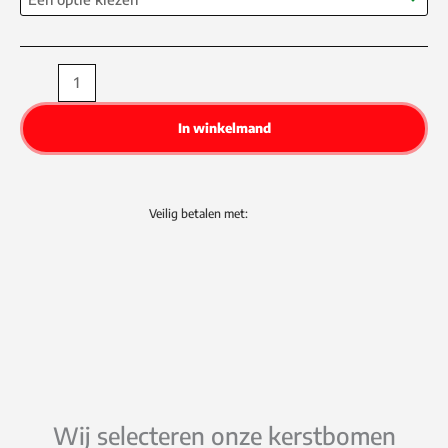
Home
aantal
In winkelmand
Veilig betalen met:
Wij selecteren onze kerstbomen