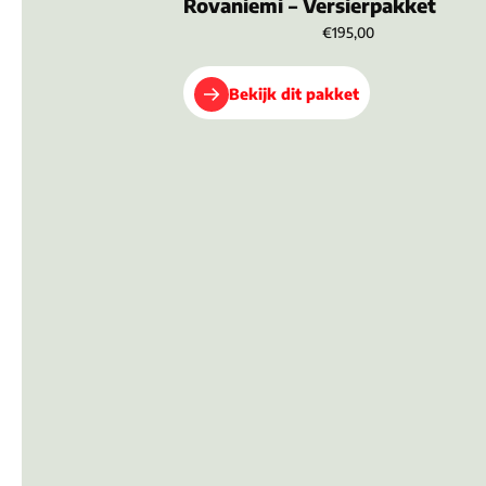
Rovaniemi – Versierpakket
€195,00
Bekijk dit pakket