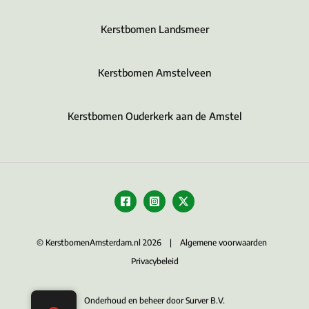
Kerstbomen Landsmeer
Kerstbomen Amstelveen
Kerstbomen Ouderkerk aan de Amstel
© KerstbomenAmsterdam.nl 2026 |
Algemene voorwaarden
Privacybeleid
Onderhoud en beheer door Surver B.V.