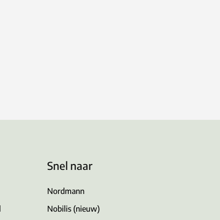
Snel naar
Nordmann
l
Nobilis (nieuw)