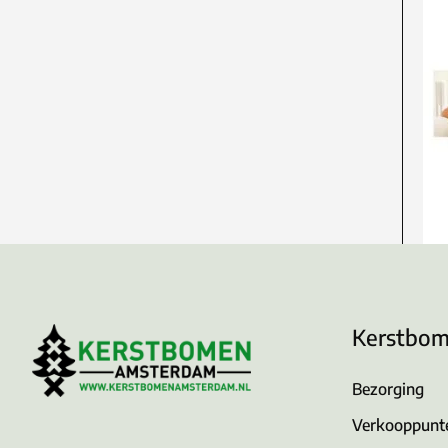
Kerstbo
Bezorging
Verkooppunt