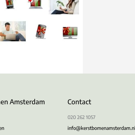
men Amsterdam
Contact
020 262 1057
en
info@kerstbomenamsterdam.n