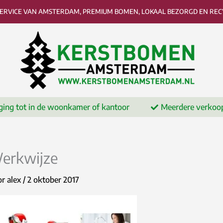
SERVICE VAN AMSTERDAM, PREMIUM BOMEN, LOKAAL BEZORGD EN RECY
ging tot in de woonkamer of kantoor
Meerdere verkoo
erkwijze
or
alex
/
2 oktober 2017