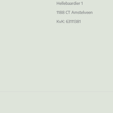
Hellebaardier 1
1188 CT Amstelveen
KvK: 63111381