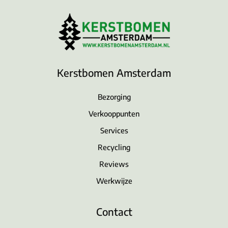
Kerstbomen Amsterdam
Bezorging
Verkooppunten
Services
Recycling
Reviews
Werkwijze
Contact