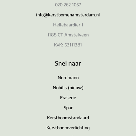
020 262 1057
info@kerstbomenamsterdam.nl
Hellebaardier 1
1188 CT Amstelveen
KvK: 63111381
Snel naar
Nordmann
Nobilis (nieuw)
Fraserie
Spar
Kerstboomstandaard
Kerstboomverlichting