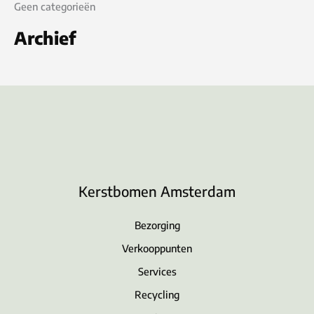
Geen categorieën
Archief
Kerstbomen Amsterdam
Bezorging
Verkooppunten
Services
Recycling