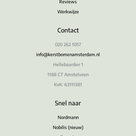
Reviews
Werkwijze
Contact
020 262 1057
info@kerstbomenamsterdam.nl
Hellebaardier 1
1188 CT Amstelveen
KvK: 63111381
Snel naar
Nordmann
Nobilis (nieuw)