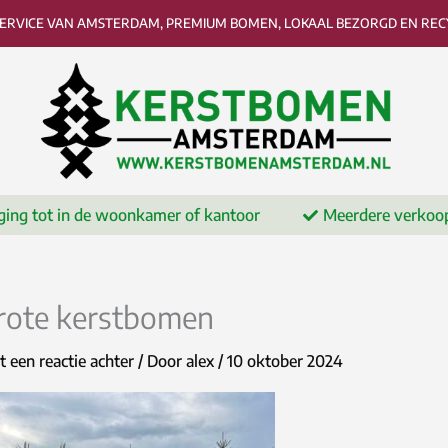
SERVICE VAN AMSTERDAM, PREMIUM BOMEN, LOKAAL BEZORGD EN RECY
ging tot in de woonkamer of kantoor
Meerdere verkoo
rote kerstbomen
t een reactie achter
/ Door
alex
/
10 oktober 2024