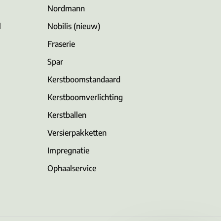
Nordmann
l
Nobilis (nieuw)
Fraserie
Spar
Kerstboomstandaard
Kerstboomverlichting
Kerstballen
Versierpakketten
Impregnatie
Ophaalservice