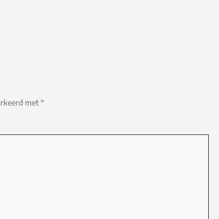
markeerd met
*