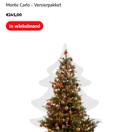
Monte Carlo – Versierpakket
€
245,00
In winkelmand