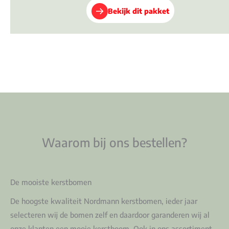
Bekijk dit pakket
Waarom bij ons bestellen?
De mooiste kerstbomen
De hoogste kwaliteit Nordmann kerstbomen, ieder jaar
selecteren wij de bomen zelf en daardoor garanderen wij al
onze klanten een mooie kerstboom. Ook in ons assortiment,