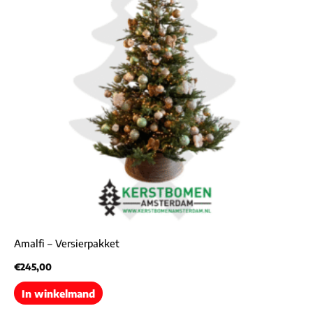
Amalfi – Versierpakket
€
245,00
In winkelmand