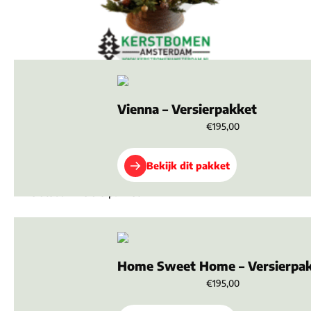
Grand Canyon – Versierpakket
Vienna – Versierpakket
€
245,00
€195,00
In winkelmand
Bekijk dit pakket
Verona – Versierpakket
€
245,00
Home Sweet Home – Versierpa
In winkelmand
€195,00