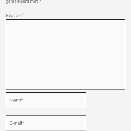
gemarkeerd met
*
Reactie
*
Naam*
E-
mail*