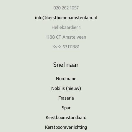
020 262 1057
info@kerstbomenamsterdam.nl
Hellebaardier 1
1188 CT Amstelveen
KvK: 63111381
Snel naar
Nordmann
Nobilis (nieuw)
Fraserie
Spar
Kerstboomstandaard
Kerstboomverlichting