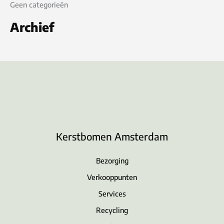
Geen categorieën
Archief
Kerstbomen Amsterdam
Bezorging
Verkooppunten
Services
Recycling