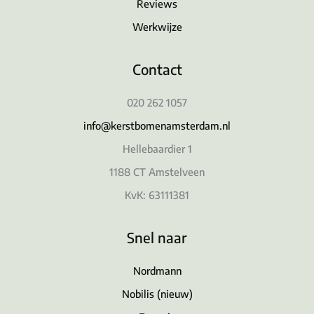
Reviews
Werkwijze
Contact
020 262 1057
info@kerstbomenamsterdam.nl
Hellebaardier 1
1188 CT Amstelveen
KvK: 63111381
Snel naar
Nordmann
Nobilis (nieuw)